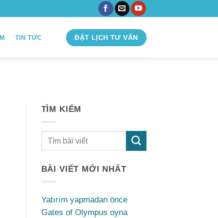
ĐẶT LỊCH TƯ VẤN
IM
TIN TỨC
TÌM KIẾM
BÀI VIẾT MỚI NHẤT
Yatırım yapmadan önce
Gates of Olympus oyna