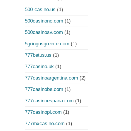
500-casino.us
(1)
500casinono.com
(1)
500casinosv.com
(1)
5gringosgreece.com
(1)
777betus.us
(1)
777casino.uk
(1)
777casinoargentina.com
(2)
777casinobe.com
(1)
777casinoespana.com
(1)
777casinopl.com
(1)
777mxcasino.com
(1)