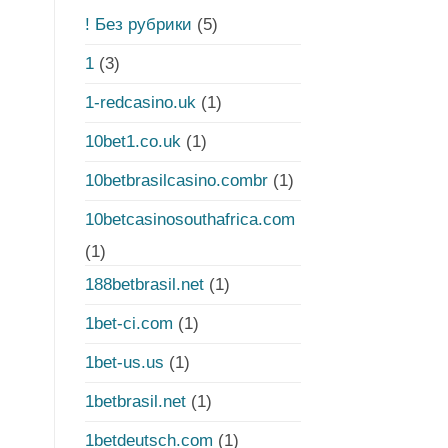
! Без рубрики
(5)
1
(3)
1-redcasino.uk
(1)
10bet1.co.uk
(1)
10betbrasilcasino.combr
(1)
10betcasinosouthafrica.com
(1)
188betbrasil.net
(1)
1bet-ci.com
(1)
1bet-us.us
(1)
1betbrasil.net
(1)
1betdeutsch.com
(1)