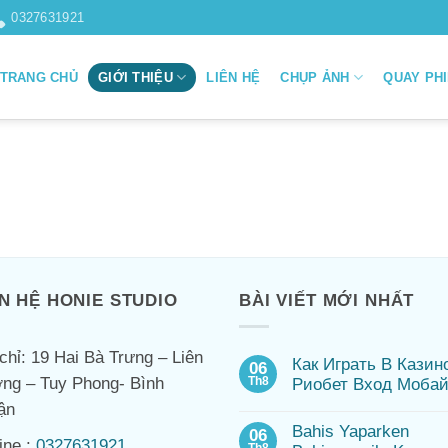
0327631921
TRANG CHỦ
GIỚI THIỆU
LIÊN HỆ
CHỤP ẢNH
QUAY PH
ÊN HỆ HONIE STUDIO
BÀI VIẾT MỚI NHẤT
chỉ: 19 Hai Bà Trưng – Liên
Как Играть В Казин
06
ng – Tuy Phong- Bình
Th8
Риобет Вход Моба
ận
Bahis Yaparken
06
ine :
0327631921
Th8