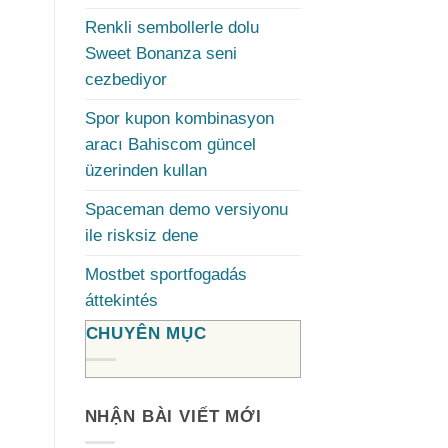
Renkli sembollerle dolu
Sweet Bonanza seni
cezbediyor
Spor kupon kombinasyon
aracı Bahiscom güncel
üzerinden kullan
Spaceman demo versiyonu
ile risksiz dene
Mostbet sportfogadás
áttekintés
CHUYÊN MỤC
NHẬN BÀI VIẾT MỚI