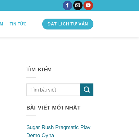
ĐẶT LỊCH TƯ VẤN
IM
TIN TỨC
TÌM KIẾM
BÀI VIẾT MỚI NHẤT
Sugar Rush Pragmatic Play
Demo Oyna