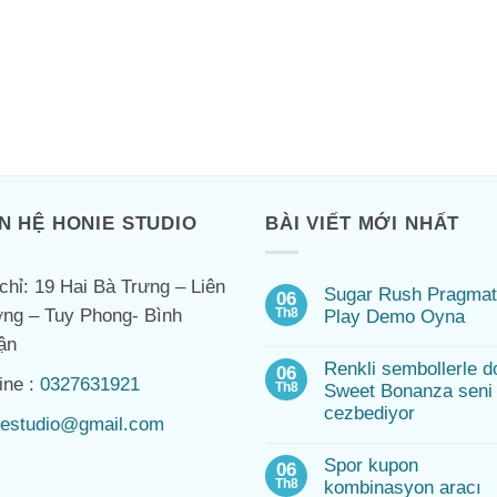
ÊN HỆ HONIE STUDIO
BÀI VIẾT MỚI NHẤT
chỉ: 19 Hai Bà Trưng – Liên
Sugar Rush Pragmat
06
ng – Tuy Phong- Bình
Th8
Play Demo Oyna
ận
Renkli sembollerle d
06
ine :
0327631921
Th8
Sweet Bonanza seni
cezbediyor
iestudio@gmail.com
Spor kupon
06
Th8
kombinasyon aracı