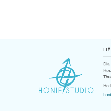
LI
Địa 
Hươ
Thu
Hotl
hon