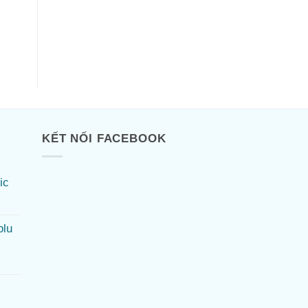
KẾT NỐI FACEBOOK
ic
olu