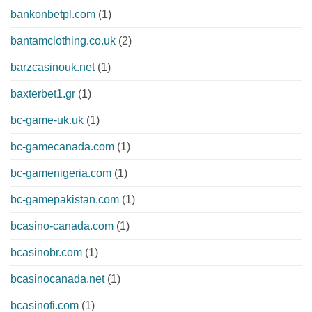
bankonbetpl.com
(1)
bantamclothing.co.uk
(2)
barzcasinouk.net
(1)
baxterbet1.gr
(1)
bc-game-uk.uk
(1)
bc-gamecanada.com
(1)
bc-gamenigeria.com
(1)
bc-gamepakistan.com
(1)
bcasino-canada.com
(1)
bcasinobr.com
(1)
bcasinocanada.net
(1)
bcasinofi.com
(1)