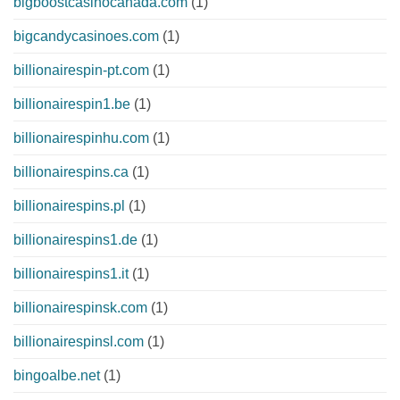
bigboostcasinocanada.com
(1)
bigcandycasinoes.com
(1)
billionairespin-pt.com
(1)
billionairespin1.be
(1)
billionairespinhu.com
(1)
billionairespins.ca
(1)
billionairespins.pl
(1)
billionairespins1.de
(1)
billionairespins1.it
(1)
billionairespinsk.com
(1)
billionairespinsl.com
(1)
bingoalbe.net
(1)