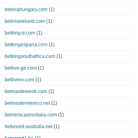
betiniahungary.com
(1)
betiniaireland.com
(1)
betking-tr.com
(1)
betkingespana.com
(1)
betkingsouthafrica.com
(1)
betlive-ge.com
(1)
betlivesv.com
(1)
betmastereesti.com
(1)
betmastermexico.net
(1)
betnerocasinoitalia.com
(1)
betonred-australia.net
(1)