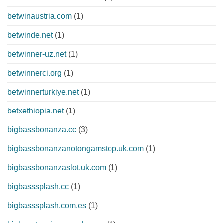
betwinaustria.com
(1)
betwinde.net
(1)
betwinner-uz.net
(1)
betwinnerci.org
(1)
betwinnerturkiye.net
(1)
betxethiopia.net
(1)
bigbassbonanza.cc
(3)
bigbassbonanzanotongamstop.uk.com
(1)
bigbassbonanzaslot.uk.com
(1)
bigbasssplash.cc
(1)
bigbasssplash.com.es
(1)