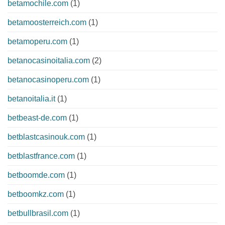
betamochile.com
(1)
betamoosterreich.com
(1)
betamoperu.com
(1)
betanocasinoitalia.com
(2)
betanocasinoperu.com
(1)
betanoitalia.it
(1)
betbeast-de.com
(1)
betblastcasinouk.com
(1)
betblastfrance.com
(1)
betboomde.com
(1)
betboomkz.com
(1)
betbullbrasil.com
(1)