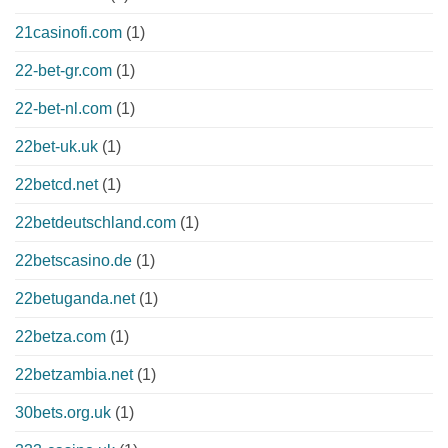
21casinofi.com
(1)
22-bet-gr.com
(1)
22-bet-nl.com
(1)
22bet-uk.uk
(1)
22betcd.net
(1)
22betdeutschland.com
(1)
22betscasino.de
(1)
22betuganda.net
(1)
22betza.com
(1)
22betzambia.net
(1)
30bets.org.uk
(1)