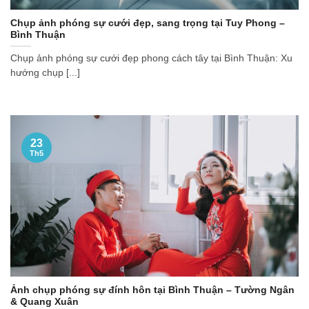
Chụp ảnh phóng sự cưới đẹp, sang trọng tại Tuy Phong –
Bình Thuận
Chụp ảnh phóng sự cưới đẹp phong cách tây tại Bình Thuận: Xu
hướng chụp [...]
23
Th5
Ảnh chụp phóng sự đính hôn tại Bình Thuận – Tường Ngân
& Quang Xuân