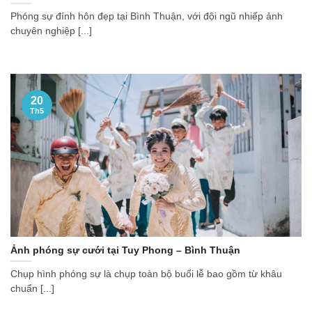
Phóng sự đính hôn đẹp tại Bình Thuận, với đội ngũ nhiếp ảnh
chuyên nghiệp [...]
20
Th5
Ảnh phóng sự cưới tại Tuy Phong – Bình Thuận
Chụp hình phóng sự là chụp toàn bộ buổi lễ bao gồm từ khâu
chuẩn [...]